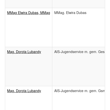
MMag Elwira Dubas, MMag
MMag. Elwira Dubas
Mag. Dorota Lubandy
AIS-Jugendservice m. gem. Gesm
Mag. Dorota Lubandy
AIS-Jugendservice m. gem. GsmbH