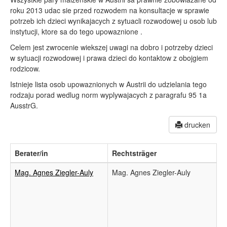
roku 2013 udac sie przed rozwodem na konsultacje w sprawie
potrzeb ich dzieci wynikajacych z sytuacli rozwodowej u osob lub
instytucji, ktore sa do tego upowaznione .
Celem jest zwrocenie wiekszej uwagi na dobro i potrzeby dzieci
w sytuacji rozwodowej i prawa dzieci do kontaktow z obojgiem
rodzicow.
Istnieje lista osob upowaznionych w Austrii do udzielania tego
rodzaju porad wedlug norm wyplywajacych z paragrafu 95 1a
AusstrG.
drucken
Berater/in
Rechtsträger
Mag. Agnes Ziegler-Auly
Mag. Agnes Ziegler-Auly