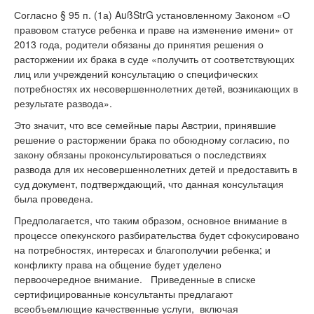
Согласно § 95 п. (1а) AußStrG установленному Законом «О
правовом статусе ребенка и праве на изменение имени» от
2013 года, родители обязаны до принятия решения о
расторжении их брака в суде «получить от соответствующих
лиц или учреждений консультацию о специфических
потребностях их несовершеннолетних детей, возникающих в
результате развода».
Это значит, что все семейные пары Австрии, принявшие
решение о расторжении брака по обоюдному согласию, по
закону обязаны проконсультироваться о последствиях
развода для их несовершеннолетних детей и предоставить в
суд документ, подтверждающий, что данная консультация
была проведена.
Предполагается, что таким образом, основное внимание в
процессе опекунского разбирательства будет сфокусировано
на потребностях, интересах и благополучии ребенка; и
конфликту права на общение будет уделено
первоочередное внимание. Приведенные в списке
сертифицированные консультанты предлагают
всеобъемлющие качественные услуги, включая