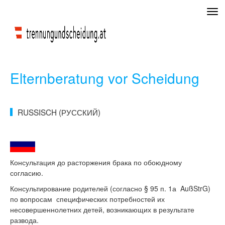
Tog
navi
Elternberatung vor Scheidung
RUSSISCH (РУССКИЙ)
Консультация до расторжения брака по обоюдному
согласию.
Консультирование родителей (согласно § 95 п. 1а AußStrG)
по вопросам специфических потребностей их
несовершеннолетних детей, возникающих в результате
развода.