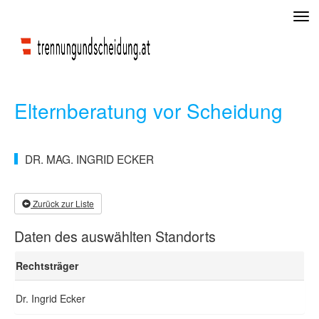
Tog
navi
Elternberatung vor Scheidung
DR. MAG. INGRID ECKER
Zurück zur Liste
Daten des auswählten Standorts
Rechtsträger
Dr. Ingrid Ecker