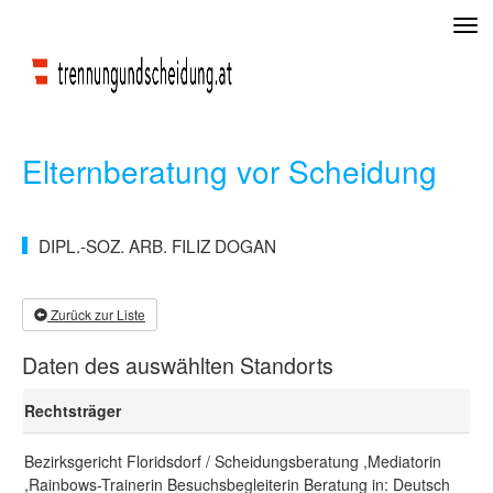
Tog
navi
Elternberatung vor Scheidung
DIPL.-SOZ. ARB. FILIZ DOGAN
Zurück zur Liste
Daten des auswählten Standorts
Rechtsträger
Bezirksgericht Floridsdorf / Scheidungsberatung ,Mediatorin
,Rainbows-Trainerin Besuchsbegleiterin Beratung in: Deutsch