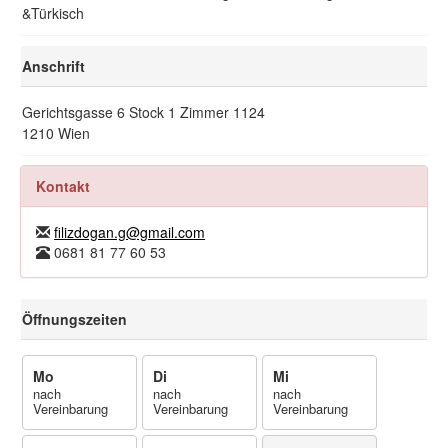
&Türkisch
Anschrift
Gerichtsgasse 6 Stock 1 Zimmer 1124
1210 Wien
Kontakt
filizdogan.g@gmail.com
0681 81 77 60 53
Öffnungszeiten
Mo
Di
Mi
nach
nach
nach
Vereinbarung
Vereinbarung
Vereinbarung