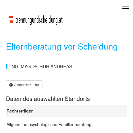
Tog
navi
Elternberatung vor Scheidung
ING. MAG. SCHUH ANDREAS
Zurück zur Liste
Daten des auswählten Standorts
Rechtsträger
Allgemeine psychologische Familienberatung