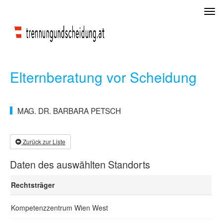
Tog
navi
Elternberatung vor Scheidung
MAG. DR. BARBARA PETSCH
Zurück zur Liste
Daten des auswählten Standorts
Rechtsträger
Kompetenzzentrum Wien West