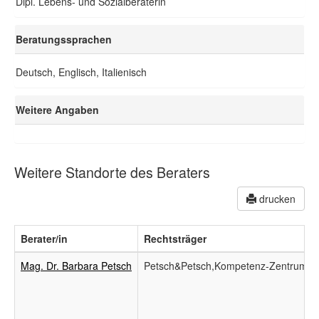
Dipl. Lebens- und Sozialberaterin
Beratungssprachen
Deutsch, Englisch, Italienisch
Weitere Angaben
Weitere Standorte des Beraters
drucken
Berater/in
Rechtsträger
Mag. Dr. Barbara Petsch
Petsch&Petsch,Kompetenz-Zentrum-W