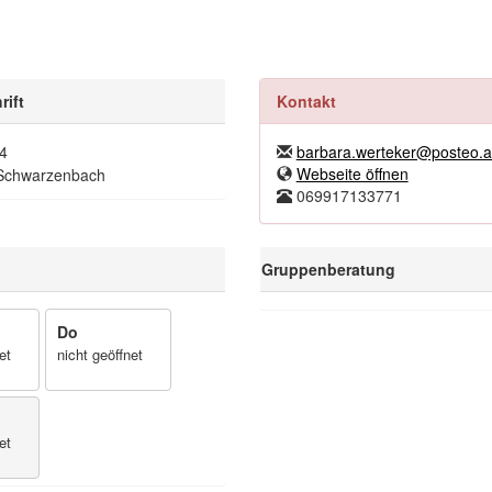
rift
Kontakt
 4
barbara.werteker@posteo.a
Webseite öffnen
Schwarzenbach
069917133771
Gruppenberatung
Do
et
nicht geöffnet
et