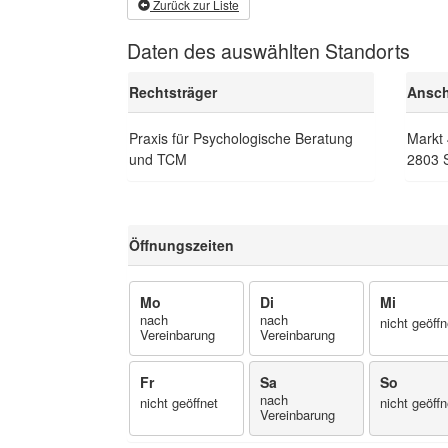
Zurück zur Liste
Daten des auswählten Standorts
Rechtsträger
Ansch
Praxis für Psychologische Beratung
Markt
und TCM
2803 
Öffnungszeiten
Mo
Di
Mi
nach
nach
nicht geöffn
Vereinbarung
Vereinbarung
Fr
Sa
So
nach
nicht geöffnet
nicht geöffn
Vereinbarung