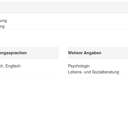
tung
ung
ungssprachen
Weitere Angaben
h, Englisch
Psychologin
Lebens- und Sozialberatung