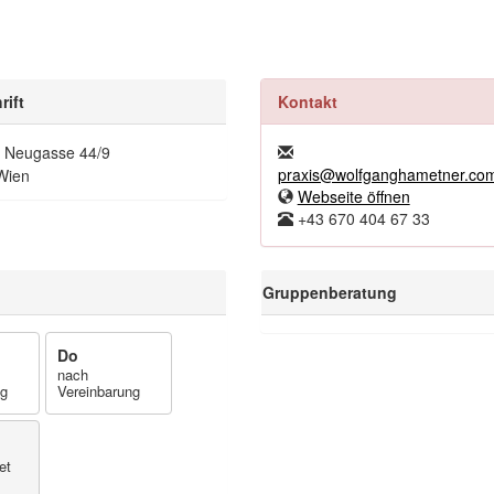
rift
Kontakt
 Neugasse 44/9
praxis@wolfganghametner.co
Wien
Webseite öffnen
+43 670 404 67 33
Gruppenberatung
Do
nach
ng
Vereinbarung
et