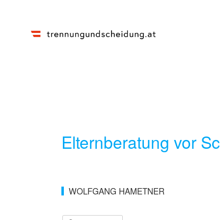
Elternberatung vor S
WOLFGANG HAMETNER