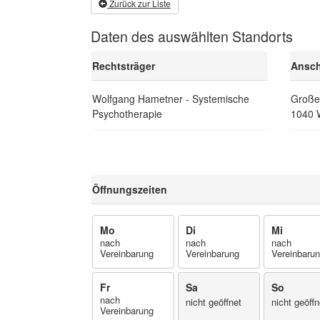
Zurück zur Liste
Daten des auswählten Standorts
Rechtsträger
Ansch
Wolfgang Hametner - Systemische
Große
Psychotherapie
1040 
Öffnungszeiten
Mo
Di
Mi
nach
nach
nach
Vereinbarung
Vereinbarung
Vereinbaru
Fr
Sa
So
nach
nicht geöffnet
nicht geöffn
Vereinbarung