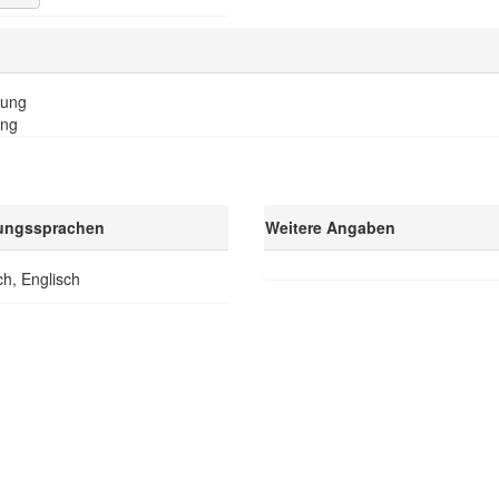
tung
ung
ungssprachen
Weitere Angaben
h, Englisch