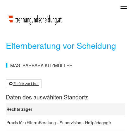
Tog
navi
Elternberatung vor Scheidung
MAG. BARBARA KITZMÜLLER
Zurück zur Liste
Daten des auswählten Standorts
Rechtsträger
Praxis für (Eltern)Beratung - Supervision - Heilpädagogik