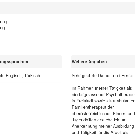
tung
ung
ungssprachen
Weitere Angaben
h, Englisch, Türkisch
Sehr geehrte Damen und Herren
im Rahmen meiner Tätigkeit als
niedergelassener Psychotherape
in Freistadt sowie als ambulanter
Familientherapeut der
oberösterreichischen Kinder- und
Jugendhilfen ersuche ich um
Anerkennung meiner Ausbildung
und Tätigkeit für die Arbeit als