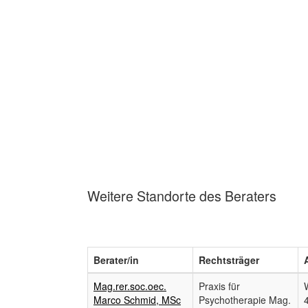
Weitere Standorte des Beraters
Berater/in
Rechtsträger
Mag.rer.soc.oec.
Praxis für
Marco Schmid, MSc
Psychotherapie Mag.