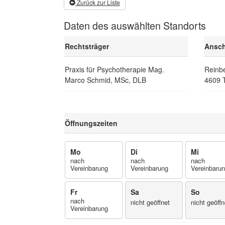
Zurück zur Liste
Daten des auswählten Standorts
Rechtsträger
Ansch
Praxis für Psychotherapie Mag.
Reinb
Marco Schmid, MSc, DLB
4609 
Öffnungszeiten
Mo
Di
Mi
nach
nach
nach
Vereinbarung
Vereinbarung
Vereinbaru
Fr
Sa
So
nach
nicht geöffnet
nicht geöffn
Vereinbarung