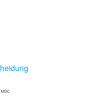
cheidung
 MSC