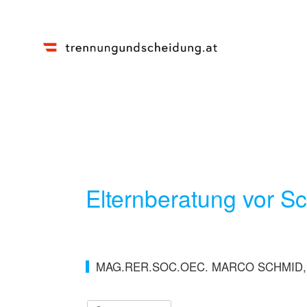
Elternberatung vor S
MAG.RER.SOC.OEC. MARCO SCHMID,