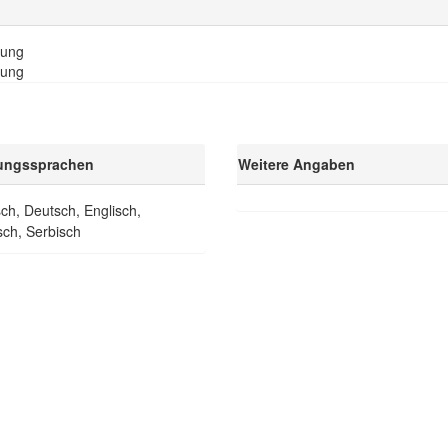
tung
tung
ungssprachen
Weitere Angaben
ch, Deutsch, Englisch,
sch, Serbisch