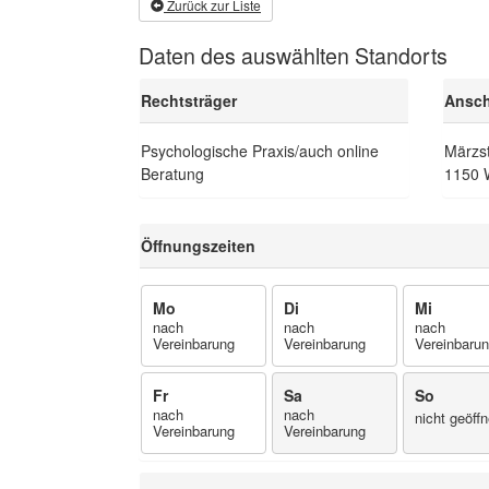
Zurück zur Liste
Daten des auswählten Standorts
Rechtsträger
Ansch
Psychologische Praxis/auch online
Märzs
Beratung
1150 
Öffnungszeiten
Mo
Di
Mi
nach
nach
nach
Vereinbarung
Vereinbarung
Vereinbaru
Fr
Sa
So
nach
nach
nicht geöffn
Vereinbarung
Vereinbarung