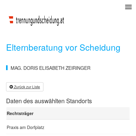
Tog
navi
Elternberatung vor Scheidung
MAG. DORIS ELISABETH ZEIRINGER
Zurück zur Liste
Daten des auswählten Standorts
Rechtsträger
Praxis am Dorfplatz