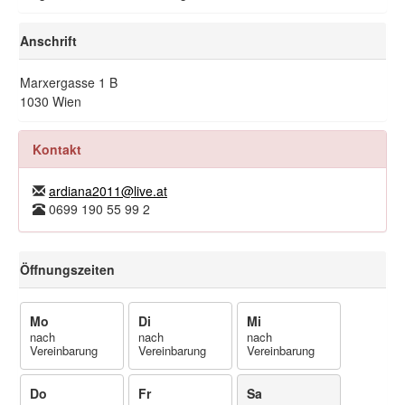
Anschrift
Marxergasse 1 B
1030 Wien
Kontakt
ardiana2011@live.at
0699 190 55 99 2
Öffnungszeiten
Mo
Di
Mi
nach
nach
nach
Vereinbarung
Vereinbarung
Vereinbarung
Do
Fr
Sa