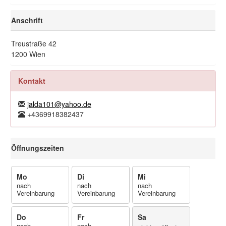
Anschrift
Treustraße 42
1200 Wien
Kontakt
jalda101@yahoo.de
+4369918382437
Öffnungszeiten
Mo
Di
Mi
nach
nach
nach
Vereinbarung
Vereinbarung
Vereinbarung
Do
Fr
Sa
nach
nach