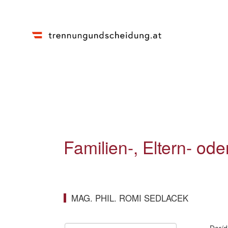
Familien-, Eltern- od
MAG. PHIL. ROMI SEDLACEK