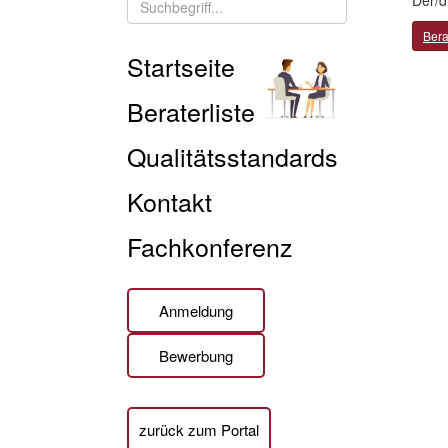
Der/d
Bera
Startseite
Beraterliste
Qualitätsstandards
Kontakt
Fachkonferenz
Anmeldung
Bewerbung
zurück zum Portal