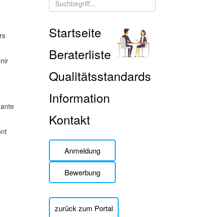
Startseite
rs
Beraterliste
nir
Qualitätsstandards
Information
dante
Kontakt
ont
Anmeldung
Bewerbung
zurück zum Portal