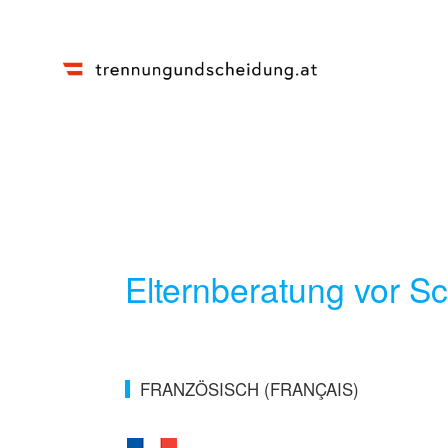
Elternberatung vor S
FRANZÖSISCH (FRANÇAIS)